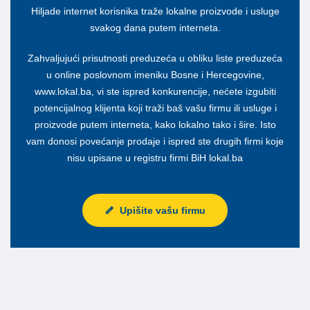
Hiljade internet korisnika traže lokalne proizvode i usluge
svakog dana putem interneta.
Zahvaljujući prisutnosti preduzeća u obliku liste preduzeća
u online poslovnom imeniku Bosne i Hercegovine,
www.lokal.ba, vi ste ispred konkurencije, nećete izgubiti
potencijalnog klijenta koji traži baš vašu firmu ili usluge i
proizvode putem interneta, kako lokalno tako i šire. Isto
vam donosi povećanje prodaje i ispred ste drugih firmi koje
nisu upisane u registru firmi BiH lokal.ba
Upišite vašu firmu