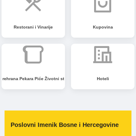
Restorani i Vinarije
Kupovina
Prehrana Pekara Piće Životni stil
Hoteli
Poslovni Imenik Bosne i Hercegovine