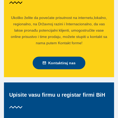
Ukoliko želite da povećate prisutnost na internetu,lokalno,
regionalno, na Državnoj razini i Internacionalno, da vas
lakse pronađu potencijalni klijenti, umogostručite vase
online prisustvo i time prodaju, možete stupiti u kontakt sa
nama putem Kontakt forme!
Kontaktiraj nas
Upisite vasu firmu u registar firmi BiH