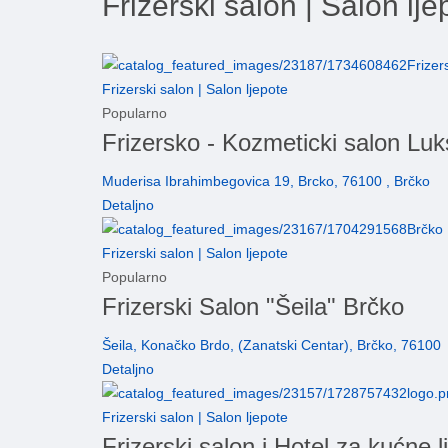
Frizerski salon | Salon lje
Frizerski salon | Salon ljepote
Popularno
Frizersko - Kozmeticki salon Lu
Muderisa Ibrahimbegovica 19, Brcko, 76100 , Brčko
Detaljno
Frizerski salon | Salon ljepote
Popularno
Frizerski Salon "Šeila" Brčko
Šeila, Konačko Brdo, (Zanatski Centar), Brčko, 76100
Detaljno
Frizerski salon | Salon ljepote
Frizerski salon i Hotel za kućne