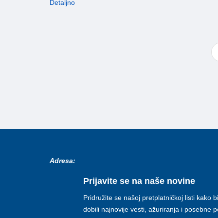
Detaljno
Adresa:
Prijavite se na naše novine
Pridružite se našoj pretplatničkoj listi kako b
dobili najnovije vesti, ažuriranja i posebne