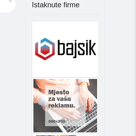
Istaknute firme