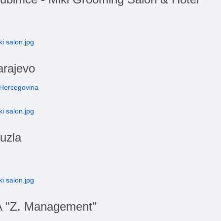
arajevo
 Hercegovina
uzla
"Z. Management"