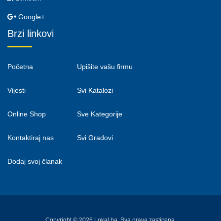
Google+
Brzi linkovi
Početna
Upišite vašu firmu
Vijesti
Svi Katalozi
Online Shop
Sve Kategorije
Kontaktiraj nas
Svi Gradovi
Dodaj svoj članak
Copyright © 2026 Lokal.ba. Sva prava zasticena.