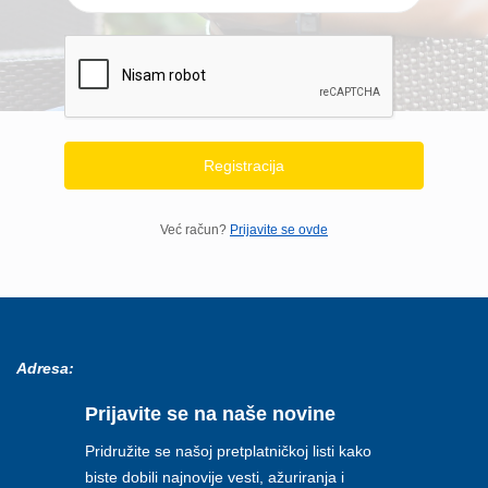
Registracija
Već račun?
Prijavite se ovde
Adresa:
Prijavite se na naše novine
Pridružite se našoj pretplatničkoj listi kako
biste dobili najnovije vesti, ažuriranja i