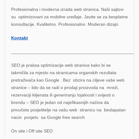
Profesionalna i moderna izrada web stranica. Naši sajtovi
su optimizovani za mobilne uređaje. Javite se za besplatne
konsultacije. Kvalitetno. Profesionalno. Moderan dizajn.
Kontakt
___________________________________________________
SEO je praksa optimizacije web stranice kako bi se
takmičila za mjesto na stranicama organskih rezultata
pretraživača kao Google . Bez obzira na ciljeve vaše web
stranice – bilo da se radi o prodaji proizvoda na mreži,
rezervaciji klijenata ili generiranju lojalnosti i svijesti o
brendu – SEO je jedan od najefikasnijih načina da
privučete posjetitelje na vašu web stranicu na beslapatan
nacin posjetu sa Google free search.
On site i Off site SEO