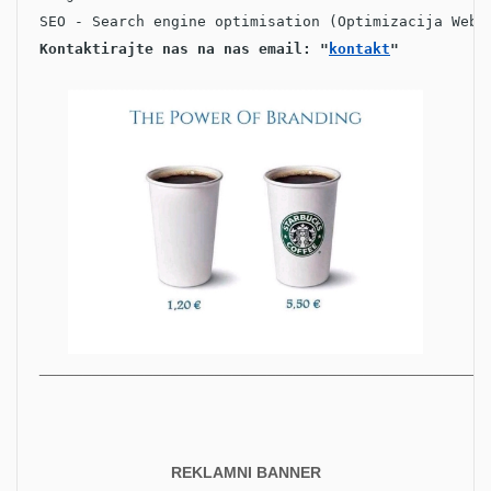
SEO - Search engine optimisation (Optimizacija Web 
Kontaktirajte nas na nas email: "
kontakt
"
___________________________________________________
REKLAMNI BANNER