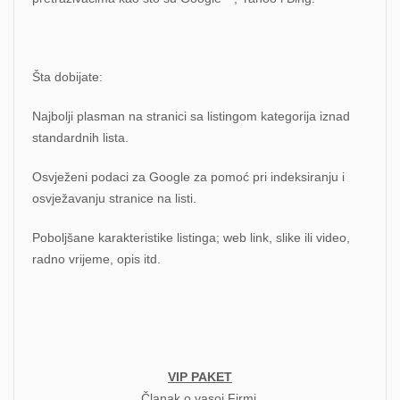
Šta dobijate:
Najbolji plasman na stranici sa listingom kategorija iznad
standardnih lista.
Osvježeni podaci za Google za pomoć pri indeksiranju i
osvježavanju stranice na listi.
Poboljšane karakteristike listinga; web link, slike ili video,
radno vrijeme, opis itd.
VIP PAKET
Članak o vasoj Firmi