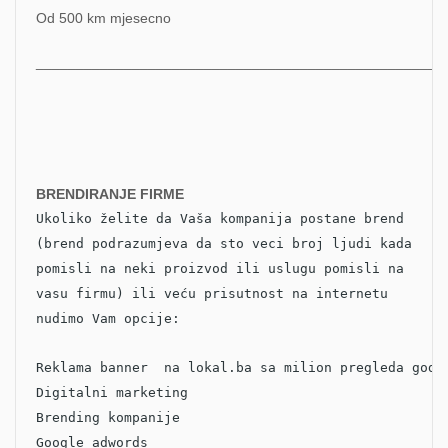
Od 500 km mjesecno
___________________________________________________
BRENDIRANJE FIRME
Ukoliko želite da Vaša kompanija postane brend
(brend podrazumjeva da sto veci broj ljudi kada
pomisli na neki proizvod ili uslugu pomisli na
vasu firmu) ili veću prisutnost na internetu
nudimo Vam opcije:
Reklama banner na lokal.ba sa milion pregleda godi
Digitalni marketing
Brending kompanije
Google adwords