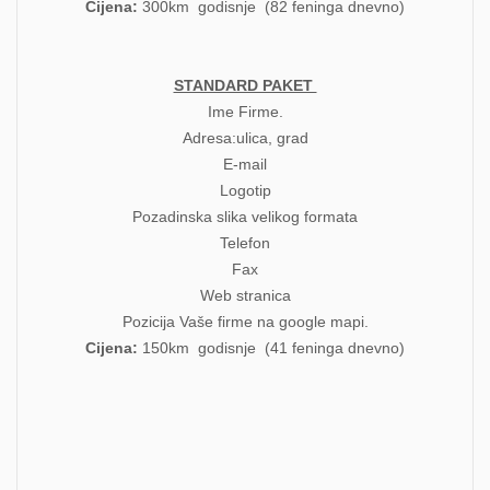
Cijena:
300km godisnje (82 feninga dnevno)
STANDARD PAKET
Ime Firme.
Adresa:ulica, grad
E-mail
Logotip
Pozadinska slika velikog formata
Telefon
Fax
Web stranica
Pozicija Vaše firme na google mapi.
Cijena:
150km godisnje (41 feninga dnevno)