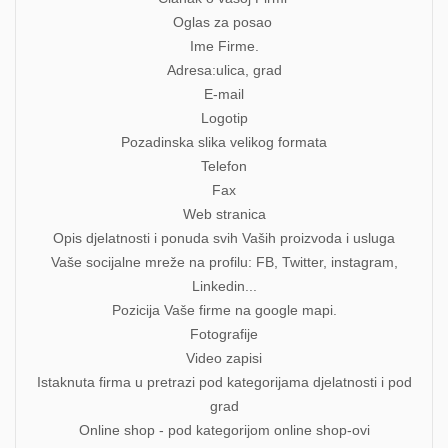
Oglas za posao
Ime Firme.
Adresa:ulica, grad
E-mail
Logotip
Pozadinska slika velikog formata
Telefon
Fax
Web stranica
Opis djelatnosti i ponuda svih Vaših proizvoda i usluga
Vaše socijalne mreže na profilu: FB, Twitter, instagram,
Linkedin...
Pozicija Vaše firme na google mapi.
Fotografije
Video zapisi
Istaknuta firma u pretrazi pod kategorijama djelatnosti i pod
grad
Online shop - pod kategorijom online shop-ovi