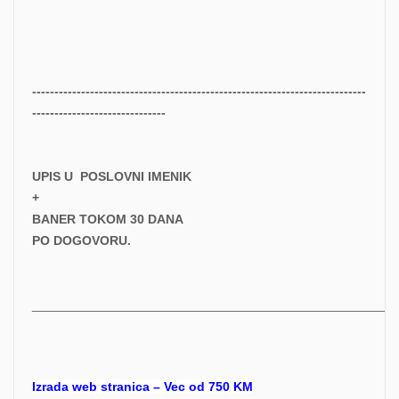
---------------------------------------------------------------------------
------------------------------
UPIS U POSLOVNI IMENIK
+
BANER TOKOM 30 DANA
PO DOGOVORU.
___________________________________________________
Izrada web stranica – Vec od 750 KM