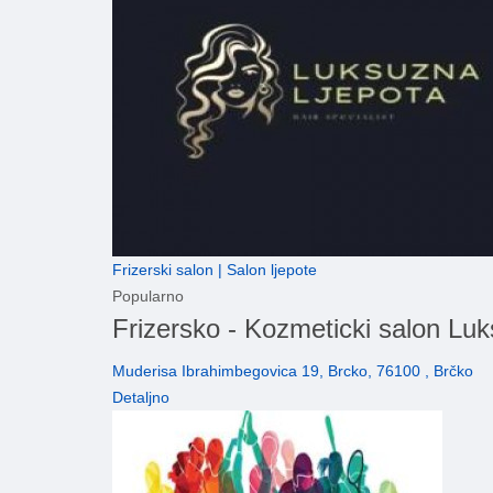
Frizerski salon | Salon ljepote
Popularno
Frizersko - Kozmeticki salon Lu
Muderisa Ibrahimbegovica 19, Brcko, 76100 , Brčko
Detaljno