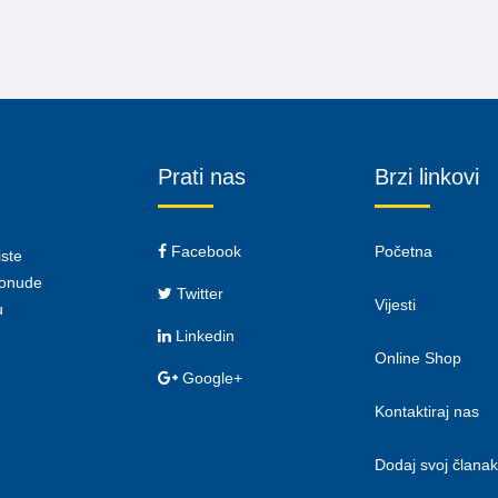
Prati nas
Brzi linkovi
Facebook
Početna
iste
 ponude
Twitter
Vijesti
u
Linkedin
Online Shop
Google+
Kontaktiraj nas
Dodaj svoj članak