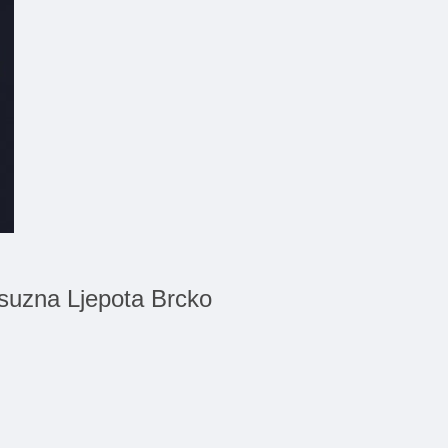
ksuzna Ljepota Brcko