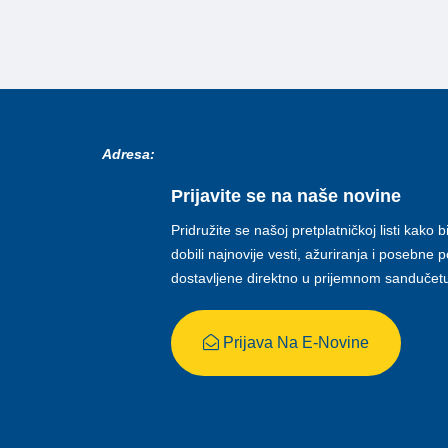
Adresa:
Prijavite se na naše novine
Pridružite se našoj pretplatničkoj listi kako b
dobili najnovije vesti, ažuriranja i posebne
dostavljene direktno u prijemnom sandučet
Prijava Na E-Novine