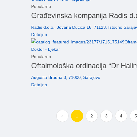
Popularno
Građevinska kompanija Radis d.o
Radis d.o.o., Jovana Dučića 16, 71123, Istočno Saraje
Detaljno
Doktor - Ljekar
Popularno
Oftalmološka ordinacija “Dr Hali
Augusta Brauna 3, 71000, Sarajevo
Detaljno
‹
1
2
3
4
5