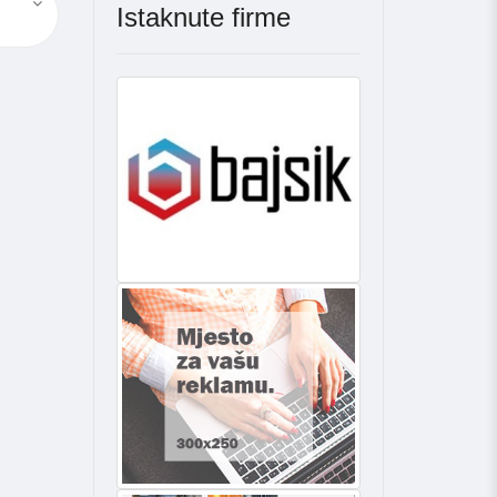
Istaknute firme