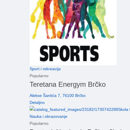
Sport i rekreacija
Popularno
Teretana Energym Brčko
Alekse Šantića 7, 76100 Brčko
Detaljno
Nauka i obrazovanje
Popularno