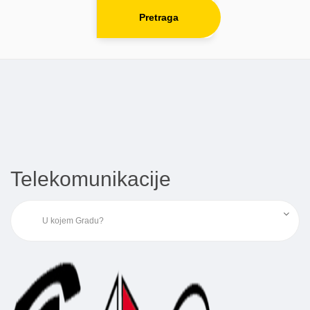
Pretraga
Telekomunikacije