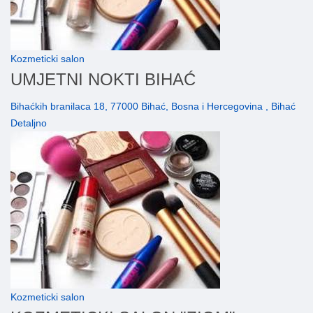
Kozmeticki salon
UMJETNI NOKTI BIHAĆ
Bihaćkih branilaca 18, 77000 Bihać, Bosna i Hercegovina , Bihać
Detaljno
Kozmeticki salon