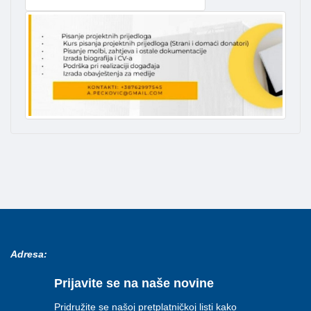
Adresa:
Prijavite se na naše novine
Pridružite se našoj pretplatničkoj listi kako