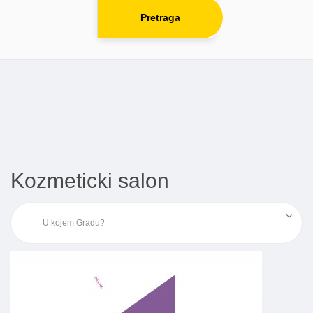
Pretraga
Kozmeticki salon