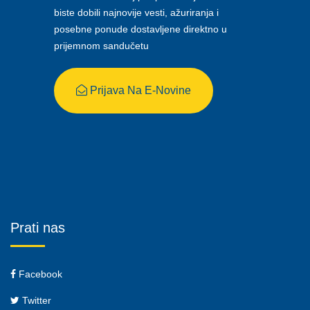
biste dobili najnovije vesti, ažuriranja i
posebne ponude dostavljene direktno u
prijemnom sandučetu
Prijava Na E-Novine
Prati nas
Facebook
Twitter