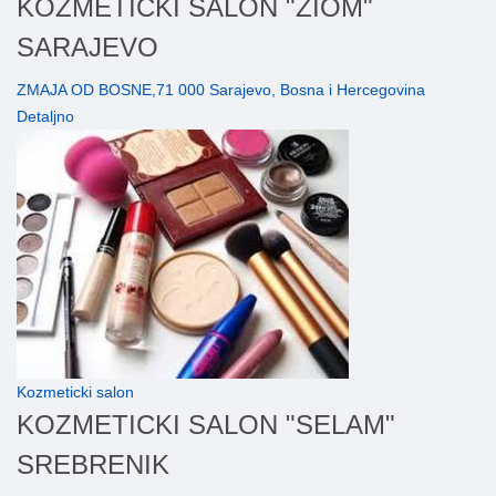
KOZMETICKI SALON "ZIOM"
SARAJEVO
ZMAJA OD BOSNE,71 000 Sarajevo, Bosna i Hercegovina
Detaljno
Kozmeticki salon
KOZMETICKI SALON "SELAM"
SREBRENIK