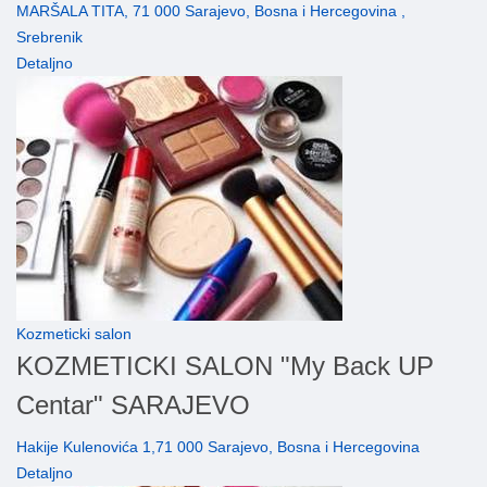
MARŠALA TITA, 71 000 Sarajevo, Bosna i Hercegovina ,
Srebrenik
Detaljno
Kozmeticki salon
KOZMETICKI SALON "My Back UP
Centar" SARAJEVO
Hakije Kulenovića 1,71 000 Sarajevo, Bosna i Hercegovina
Detaljno