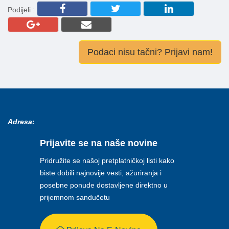
Podijeli :
Podaci nisu tačni? Prijavi nam!
Adresa:
Prijavite se na naše novine
Pridružite se našoj pretplatničkoj listi kako
biste dobili najnovije vesti, ažuriranja i
posebne ponude dostavljene direktno u
prijemnom sandučetu