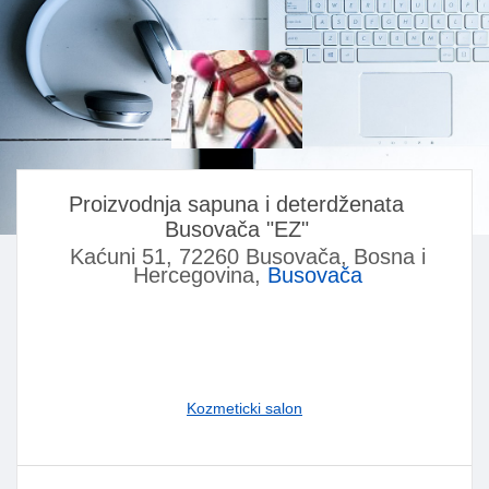
Proizvodnja sapuna i deterdženata
Busovača "EZ"
Kaćuni 51, 72260 Busovača, Bosna i
Hercegovina,
Busovača
Kozmeticki salon