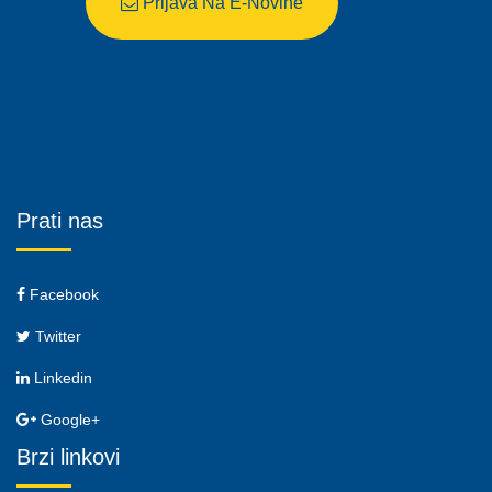
Prijava Na E-Novine
Prati nas
Facebook
Twitter
Linkedin
Google+
Brzi linkovi