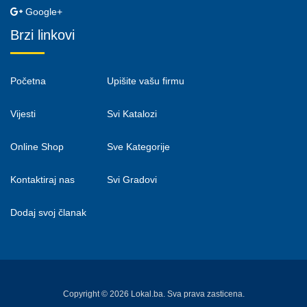
Google+
Brzi linkovi
Početna
Upišite vašu firmu
Vijesti
Svi Katalozi
Online Shop
Sve Kategorije
Kontaktiraj nas
Svi Gradovi
Dodaj svoj članak
Copyright © 2026 Lokal.ba. Sva prava zasticena.