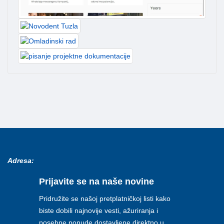
Adresa:
Prijavite se na naše novine
Pridružite se našoj pretplatničkoj listi kako
biste dobili najnovije vesti, ažuriranja i
posebne ponude dostavljene direktno u