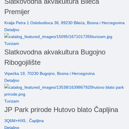
Slatkovodna akvakultura Bileća
Premijer
Kralja Petra 1 Oslobodioca 36, 89230 Bileća, Bosna i Hercegovina
Detaljno
Turizam
Slatkovodna akvakultura Bugojno
Ribogojilište
Vrpećka 19, 70230 Bugojno, Bosna i Hercegovina
Detaljno
Turizam
JP Park prirode Hutovo blato Čapljina
3Q6M+HX5 , Čapljina
Detaljno