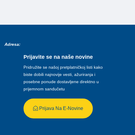
Adresa:
Prijavite se na naše novine
Pridružite se našoj pretplatničkoj listi kako
biste dobili najnovije vesti, ažuriranja i
posebne ponude dostavljene direktno u
prijemnom sandučetu
Prijava Na E-Novine