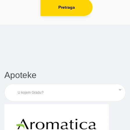
Pretraga
Apoteke