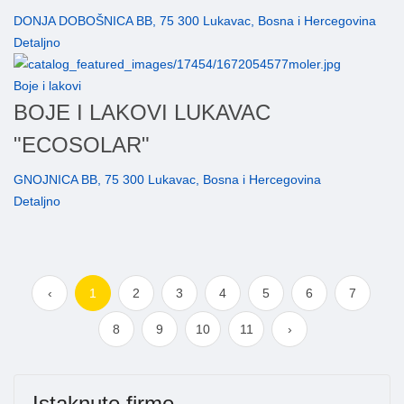
DONJA DOBOŠNICA BB, 75 300 Lukavac, Bosna i Hercegovina
Detaljno
Boje i lakovi
BOJE I LAKOVI LUKAVAC
"ECOSOLAR"
GNOJNICA BB, 75 300 Lukavac, Bosna i Hercegovina
Detaljno
‹
1
2
3
4
5
6
7
8
9
10
11
›
Istaknute firme