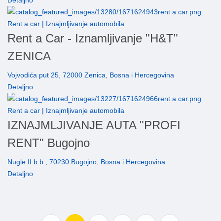
Detaljno
Rent a car | Iznajmljivanje automobila
Rent a Car - Iznamljivanje "H&T"
ZENICA
Vojvodića put 25, 72000 Zenica, Bosna i Hercegovina
Detaljno
Rent a car | Iznajmljivanje automobila
IZNAJMLJIVANJE AUTA "PROFI
RENT" Bugojno
Nugle II b.b., 70230 Bugojno, Bosna i Hercegovina
Detaljno