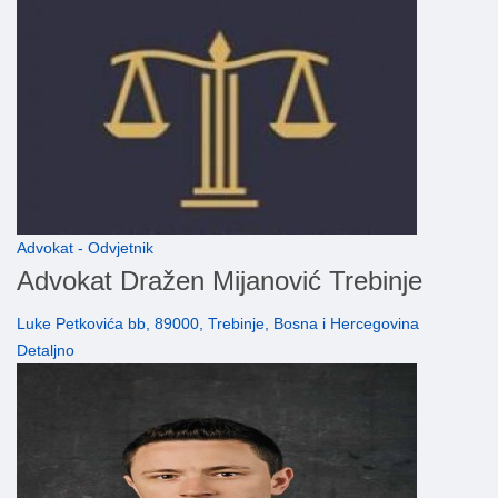
Advokat - Odvjetnik
Advokat Dražen Mijanović Trebinje
Luke Petkovića bb, 89000, Trebinje, Bosna i Hercegovina
Detaljno