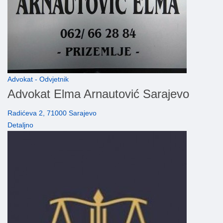
Advokat - Odvjetnik
Advokat Elma Arnautović Sarajevo
Radićeva 2, 71000 Sarajevo
Detaljno