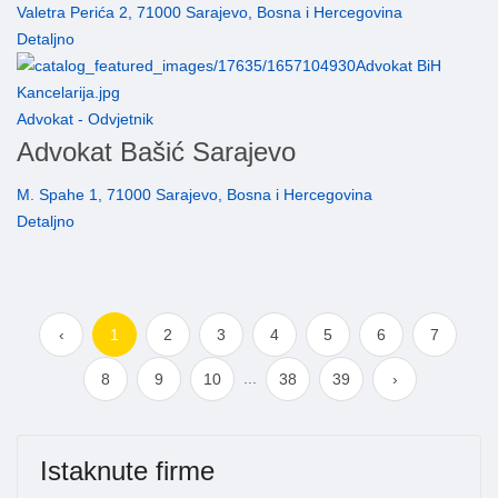
Valetra Perića 2, 71000 Sarajevo, Bosna i Hercegovina
Detaljno
Advokat - Odvjetnik
Advokat Bašić Sarajevo
M. Spahe 1, 71000 Sarajevo, Bosna i Hercegovina
Detaljno
‹
1
2
3
4
5
6
7
...
8
9
10
38
39
›
Istaknute firme