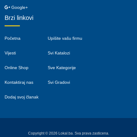
Google+
Brzi linkovi
Početna
Upišite vašu firmu
Vijesti
Svi Katalozi
Online Shop
Sve Kategorije
Kontaktiraj nas
Svi Gradovi
Dodaj svoj članak
Copyright © 2026 Lokal.ba. Sva prava zasticena.