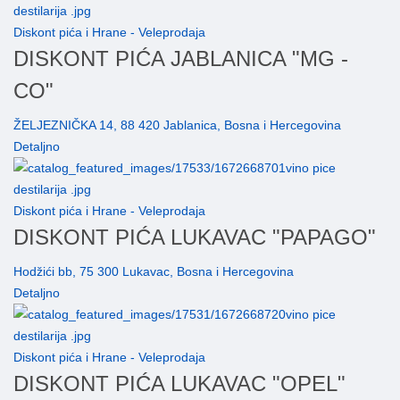
Diskont pića i Hrane - Veleprodaja
DISKONT PIĆA JABLANICA "MG -
CO"
ŽELJEZNIČKA 14, 88 420 Jablanica, Bosna i Hercegovina
Detaljno
Diskont pića i Hrane - Veleprodaja
DISKONT PIĆA LUKAVAC "PAPAGO"
Hodžići bb, 75 300 Lukavac, Bosna i Hercegovina
Detaljno
Diskont pića i Hrane - Veleprodaja
DISKONT PIĆA LUKAVAC "OPEL"