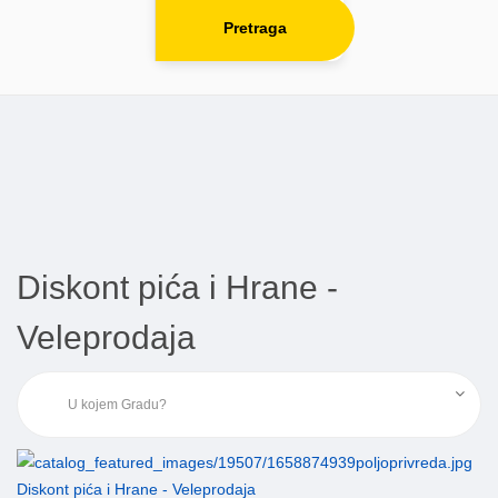
Pretraga
Diskont pića i Hrane -
Veleprodaja
Diskont pića i Hrane - Veleprodaja