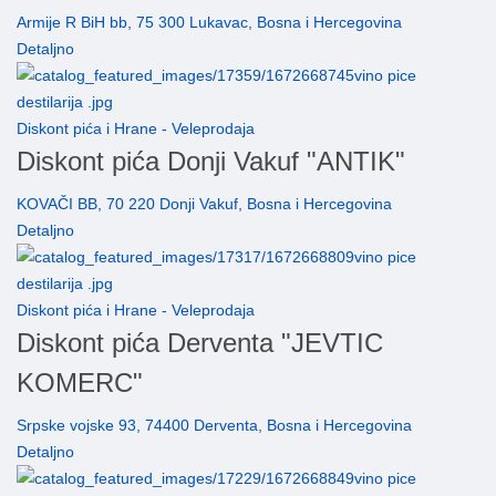
Armije R BiH bb, 75 300 Lukavac, Bosna i Hercegovina
Detaljno
Diskont pića i Hrane - Veleprodaja
Diskont pića Donji Vakuf "ANTIK"
KOVAČI BB, 70 220 Donji Vakuf, Bosna i Hercegovina
Detaljno
Diskont pića i Hrane - Veleprodaja
Diskont pića Derventa "JEVTIC
KOMERC"
Srpske vojske 93, 74400 Derventa, Bosna i Hercegovina
Detaljno