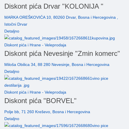
Diskont pića Drvar "KOLONIJA "
MARKA OREŠKOVIĆA 10, 80260 Drvar, Bosna i Hercegovina ,
Istočni Drvar
Detaljno
Diskont pića i Hrane - Veleprodaja
Diskont pića Nevesinje "Zmin komerc"
Miloša Obilica 34, 88 280 Nevesinje, Bosna i Hercegovina
Detaljno
Diskont pića i Hrane - Veleprodaja
Diskont pića "BORVEL"
Polje bb, 71 260 Kreševo, Bosna i Hercegovina
Detaljno