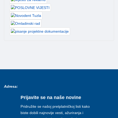
Adresa:
Prijavite se na naše novine
Pridružite se našoj pretplatničkoj listi kako
biste dobili najnovije vesti, ažuriranja i