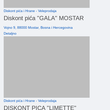
Diskont pića i Hrane - Veleprodaja
Diskont pića "GALA" MOSTAR
Vojno 9, 88000 Mostar, Bosna i Hercegovina
Detaljno
Diskont pića i Hrane - Veleprodaja
DISKONT PICA "LIMETTE"