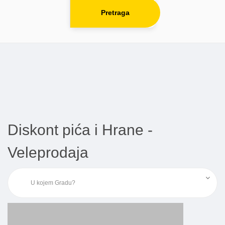
Pretraga
Diskont pića i Hrane -
Veleprodaja