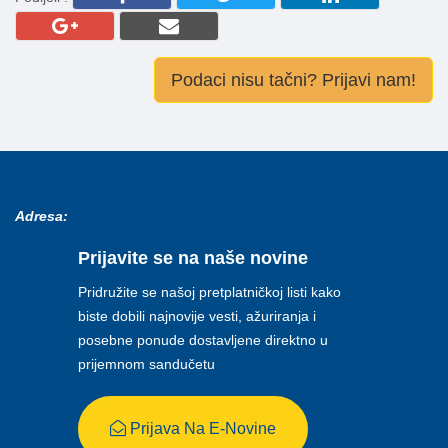
Podaci nisu tačni? Prijavi nam!
Adresa:
Prijavite se na naše novine
Pridružite se našoj pretplatničkoj listi kako
biste dobili najnovije vesti, ažuriranja i
posebne ponude dostavljene direktno u
prijemnom sandučetu
Prijava Na E-Novine