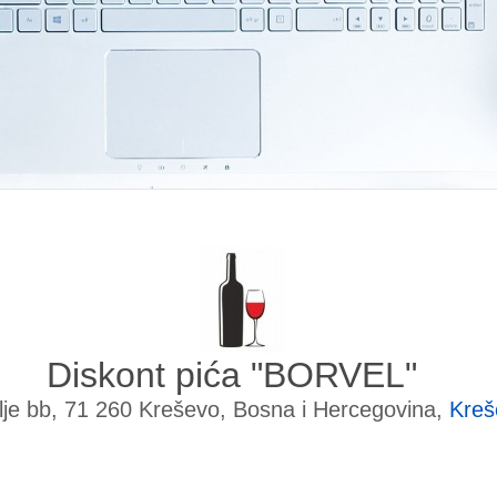
Diskont pića "BORVEL"
lje bb, 71 260 Kreševo, Bosna i Hercegovina,
Kreš