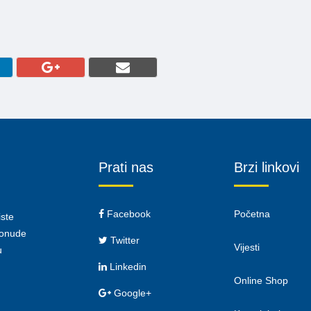
Prati nas
Brzi linkovi
Facebook
Početna
iste
 ponude
Twitter
Vijesti
u
Linkedin
Online Shop
Google+