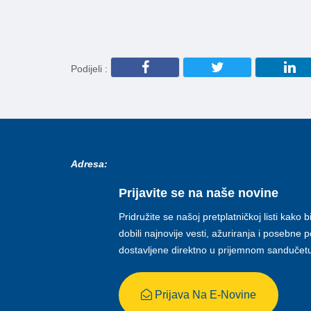
Podijeli :
Adresa:
Prijavite se na naše novine
Pridružite se našoj pretplatničkoj listi kako b
dobili najnovije vesti, ažuriranja i posebne
dostavljene direktno u prijemnom sandučet
Prijava Na E-Novine