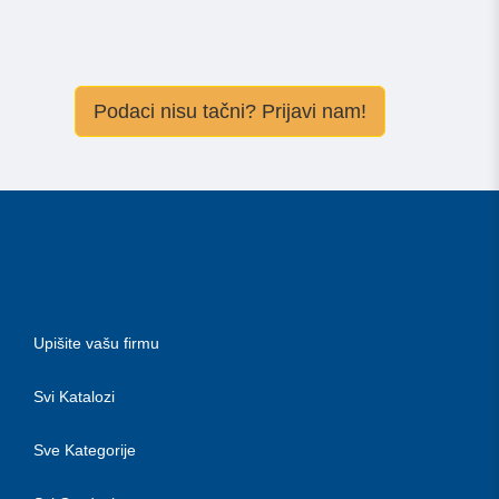
Podaci nisu tačni? Prijavi nam!
Upišite vašu firmu
Svi Katalozi
Sve Kategorije