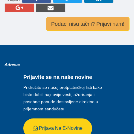
Podaci nisu tačni? Prijavi nam!
Adresa:
Prijavite se na naše novine
Pridružite se našoj pretplatničkoj listi kako
biste dobili najnovije vesti, ažuriranja i
posebne ponude dostavljene direktno u
prijemnom sandučetu
Prijava Na E-Novine