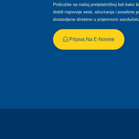
Pridružite se našoj pretplatničkoj listi kako b
dobili najnovije vesti, ažuriranja i posebne
dostavljene direktno u prijemnom sandučet
Prijava Na E-Novine