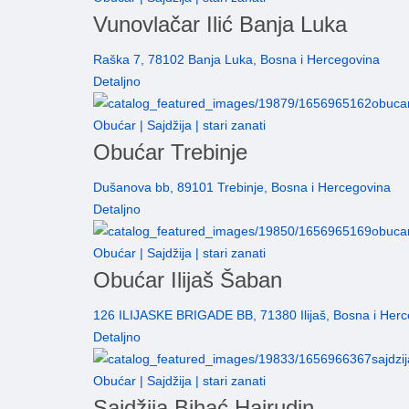
Vunovlačar Ilić Banja Luka
Raška 7, 78102 Banja Luka, Bosna i Hercegovina
Detaljno
Obućar | Sajdžija | stari zanati
Obućar Trebinje
Dušanova bb, 89101 Trebinje, Bosna i Hercegovina
Detaljno
Obućar | Sajdžija | stari zanati
Obućar Ilijaš Šaban
126 ILIJASKE BRIGADE BB, 71380 Ilijaš, Bosna i Her
Detaljno
Obućar | Sajdžija | stari zanati
Sajdžija Bihać Hajrudin