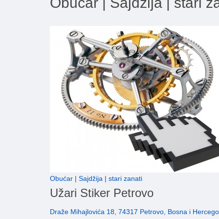
Obućar | Sajdžija | stari z
Obućar | Sajdžija | stari zanati
Užari Stiker Petrovo
Draže Mihajlovića 18, 74317 Petrovo, Bosna i Hercego