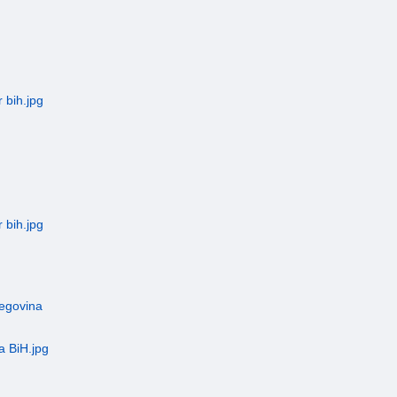
cegovina