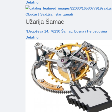
Detaljno
Obućar | Sajdžija | stari zanati
Užarija Šamac
NJegoševa 14, 76230 Šamac, Bosna i Hercegovina
Detaljno