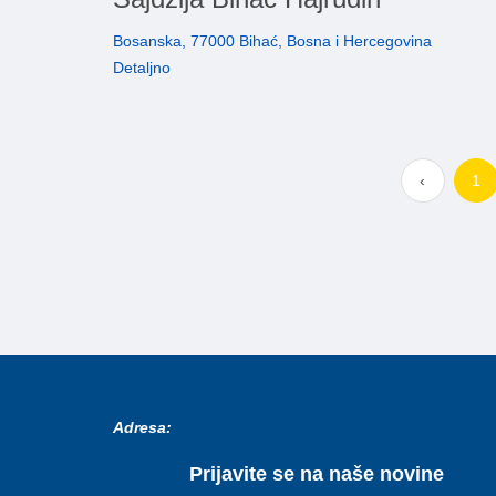
Bosanska, 77000 Bihać, Bosna i Hercegovina
Detaljno
‹
1
Adresa:
Prijavite se na naše novine