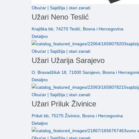
Obućar | Sajdžija | stari zanati
Užari Neno Teslić
Krajiška bb, 74270 Teslić, Bosna i Hercegovina
Detaljno
Obućar | Sajdžija | stari zanati
Užari Užarija Sarajevo
O. Bravadžiluk 18, 71000 Sarajevo, Bosna i Hercegovi
Detaljno
Obućar | Sajdžija | stari zanati
Užari Priluk Živinice
Priluk bb, 75275 Živinice, Bosna i Hercegovina
Detaljno
Obućar | Sajdžija | stari zanati