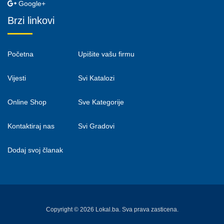
Google+
Brzi linkovi
Početna
Upišite vašu firmu
Vijesti
Svi Katalozi
Online Shop
Sve Kategorije
Kontaktiraj nas
Svi Gradovi
Dodaj svoj članak
Copyright © 2026 Lokal.ba. Sva prava zasticena.