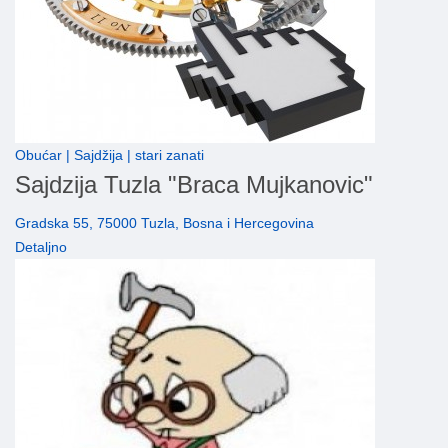
Obućar | Sajdžija | stari zanati
Sajdzija Tuzla "Braca Mujkanovic"
Gradska 55, 75000 Tuzla, Bosna i Hercegovina
Detaljno