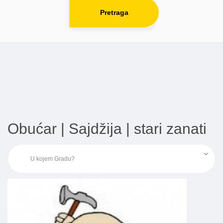
Pretraga
Obućar | Sajdžija | stari zanati