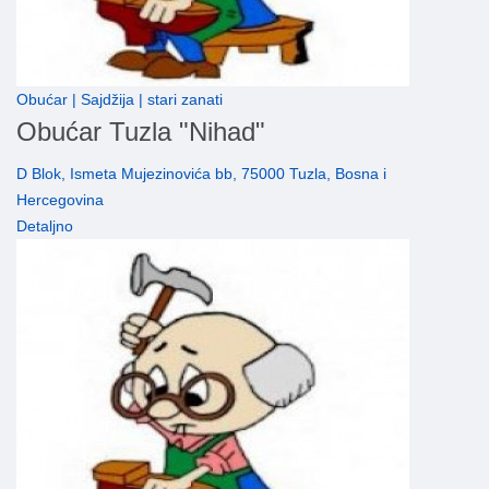
Obućar | Sajdžija | stari zanati
Obućar Tuzla "Nihad"
D Blok, Ismeta Mujezinovića bb, 75000 Tuzla, Bosna i
Hercegovina
Detaljno