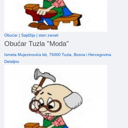
Obućar | Sajdžija | stari zanati
Obućar Tuzla "Moda"
Ismeta Mujezinovića bb, 75000 Tuzla, Bosna i Hercegovina
Detaljno