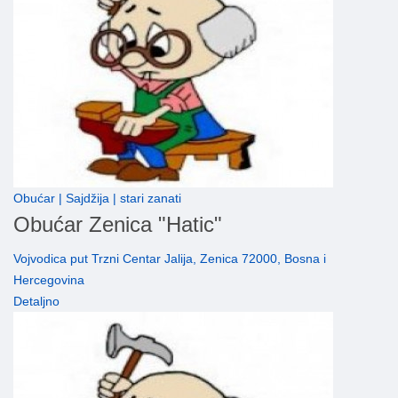
Obućar | Sajdžija | stari zanati
Obućar Zenica "Hatic"
Vojvodica put Trzni Centar Jalija, Zenica 72000, Bosna i
Hercegovina
Detaljno