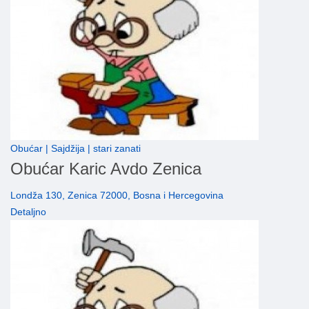
Obućar | Sajdžija | stari zanati
Obućar Karic Avdo Zenica
Londža 130, Zenica 72000, Bosna i Hercegovina
Detaljno