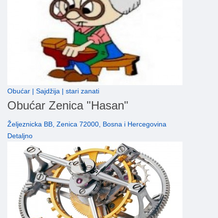
Obućar | Sajdžija | stari zanati
Obućar Zenica "Hasan"
Željeznicka BB, Zenica 72000, Bosna i Hercegovina
Detaljno