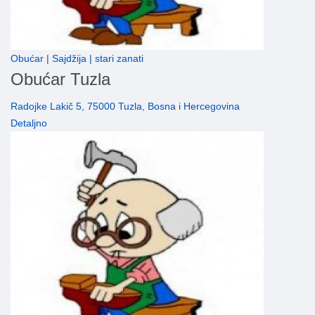
Obućar | Sajdžija | stari zanati
Obućar Tuzla
Radojke Lakič 5, 75000 Tuzla, Bosna i Hercegovina
Detaljno