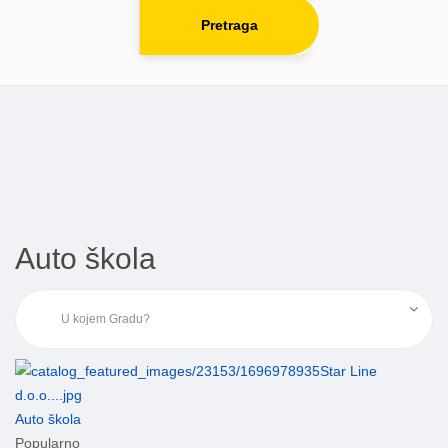
Pretraga
Auto škola
Auto škola
Popularno