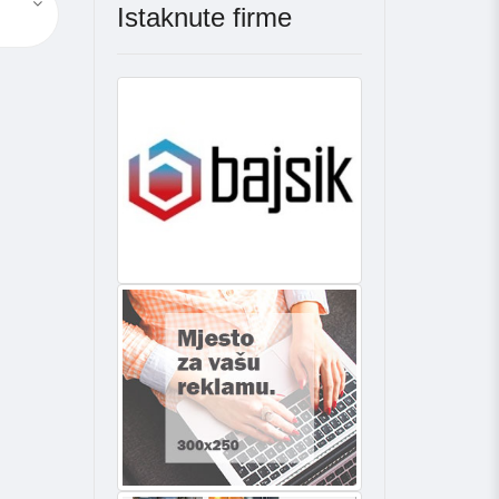
Istaknute firme