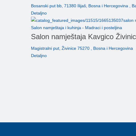
Bosanski put bb, 71380 Ilijaš, Bosna i Hercegovina , B
Detaljno
Salon namještaja i kuhinja - Madraci i posteljina
Salon namještaja Kavgico Živini
Magistralni put, Živinice 75270 , Bosna i Hercegovina
Detaljno