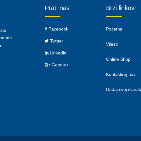
Prati nas
Brzi linkovi
Facebook
Početna
iste
 ponude
Twitter
Vijesti
u
Linkedin
Online Shop
Google+
Kontaktiraj nas
Dodaj svoj članak