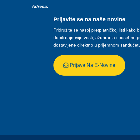
Adresa:
Prijavite se na naše novine
Pridružite se našoj pretplatničkoj listi kako b
dobili najnovije vesti, ažuriranja i posebne
dostavljene direktno u prijemnom sandučet
Prijava Na E-Novine