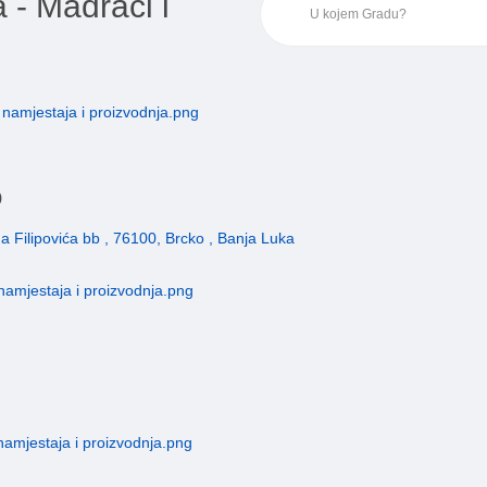
 - Madraci i
o
 Filipovića bb , 76100, Brcko , Banja Luka