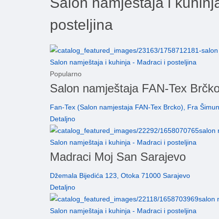
Salon namještaja i kuhinja
posteljina
Salon namještaja i kuhinja - Madraci i posteljina
Popularno
Salon namještaja FAN-Tex Brčk
Fan-Tex (Salon namjestaja FAN-Tex Brcko), Fra Šimuna
Detaljno
Salon namještaja i kuhinja - Madraci i posteljina
Madraci Moj San Sarajevo
Džemala Bijedića 123, Otoka 71000 Sarajevo
Detaljno
Salon namještaja i kuhinja - Madraci i posteljina