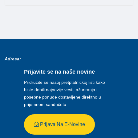
Adresa:
Prijavite se na naše novine
Pridružite se našoj pretplatničkoj listi kako
biste dobili najnovije vesti, ažuriranja i
posebne ponude dostavljene direktno u
prijemnom sandučetu
Prijava Na E-Novine