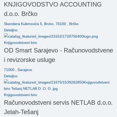
KNJIGOVODSTVO ACCOUNTING
d.o.o. Brčko
Skendera Kulenovića 5, Brcko, 76100 , Brčko
Detaljno
Knjigovodstveni biro
OD Smart Sarajevo - Računovodstvene
i revizorske usluge
71000 , Sarajevo
Detaljno
Knjigovodstveni biro
Računovodstveni servis NETLAB d.o.o.
Jelah-Tešanj