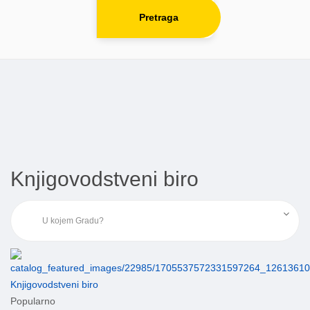
Pretraga
Knjigovodstveni biro
Knjigovodstveni biro
Popularno