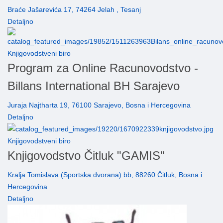
Braće Jašarevića 17, 74264 Jelah , Tesanj
Detaljno
Knjigovodstveni biro
Program za Online Racunovodstvo -
Billans International BH Sarajevo
Juraja Najtharta 19, 76100 Sarajevo, Bosna i Hercegovina
Detaljno
Knjigovodstveni biro
Knjigovodstvo Čitluk "GAMIS"
Kralja Tomislava (Sportska dvorana) bb, 88260 Čitluk, Bosna i
Hercegovina
Detaljno