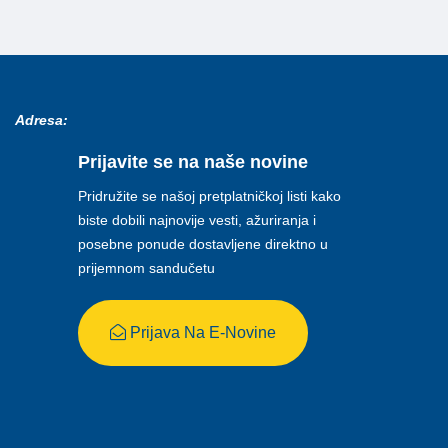
Adresa:
Prijavite se na naše novine
Pridružite se našoj pretplatničkoj listi kako
biste dobili najnovije vesti, ažuriranja i
posebne ponude dostavljene direktno u
prijemnom sandučetu
Prijava Na E-Novine