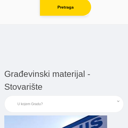
Pretraga
Građevinski materijal -
Stovarište