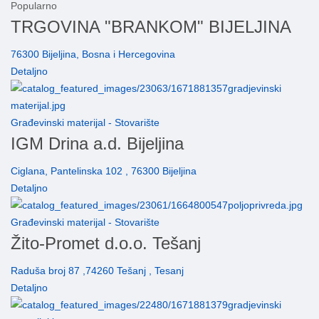
Popularno
TRGOVINA "BRANKOM" BIJELJINA
76300 Bijeljina, Bosna i Hercegovina
Detaljno
Građevinski materijal - Stovarište
IGM Drina a.d. Bijeljina
Ciglana, Pantelinska 102 , 76300 Bijeljina
Detaljno
Građevinski materijal - Stovarište
Žito-Promet d.o.o. Tešanj
Raduša broj 87 ,74260 Tešanj , Tesanj
Detaljno