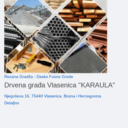
Rezana Gradža - Daske Fosne Grede
Drvena građa Vlasenica "KARAULA"
Njegoševa 16, 75440 Vlasenica, Bosna i Hercegovina
Detaljno