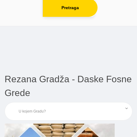
Pretraga
Rezana Gradža - Daske Fosne
Grede