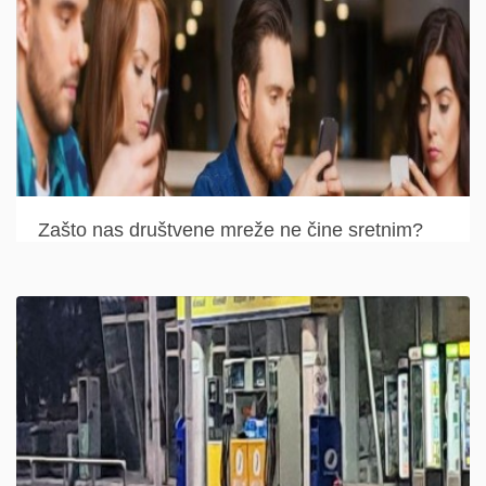
Zašto nas društvene mreže ne čine sretnim?