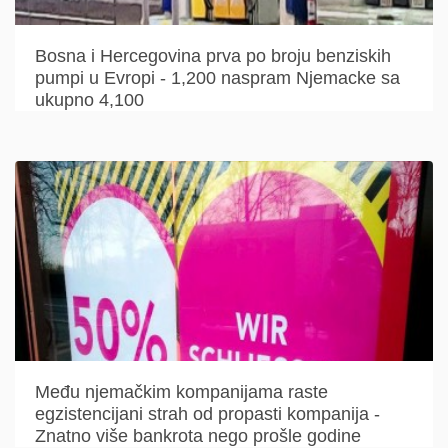
Bosna i Hercegovina prva po broju benziskih
pumpi u Evropi - 1,200 naspram Njemacke sa
ukupno 4,100
Među njemačkim kompanijama raste
egzistencijani strah od propasti kompanija -
Znatno više bankrota nego prošle godine