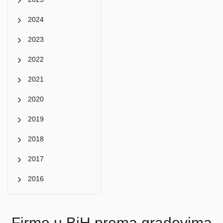
2024
2023
2022
2021
2020
2019
2018
2017
2016
Firme u BiH prema gradovima