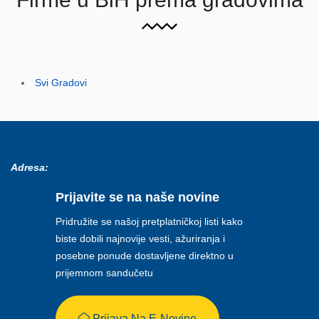
Svi Gradovi
Adresa:
Prijavite se na naše novine
Pridružite se našoj pretplatničkoj listi kako
biste dobili najnovije vesti, ažuriranja i
posebne ponude dostavljene direktno u
prijemnom sandučetu
Prijava Na E-Novine