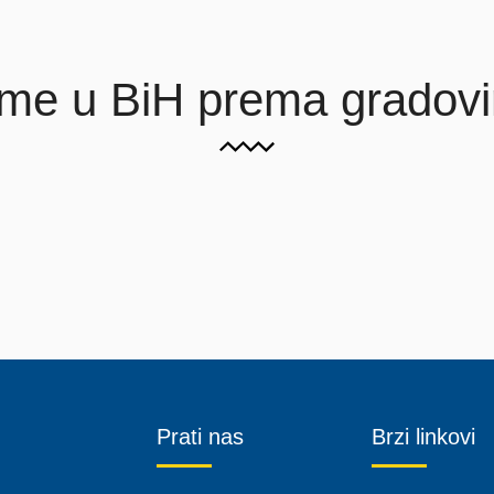
rme u BiH prema gradov
Prati nas
Brzi linkovi