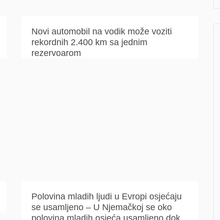
Novi automobil na vodik može voziti
rekordnih 2.400 km sa jednim
rezervoarom
Polovina mladih ljudi u Evropi osjećaju
se usamljeno – U Njemačkoj se oko
polovina mladih osjeća usamljeno dok