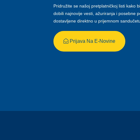
Pridružite se našoj pretplatničkoj listi kako b
dobili najnovije vesti, ažuriranja i posebne
dostavljene direktno u prijemnom sandučet
Prijava Na E-Novine