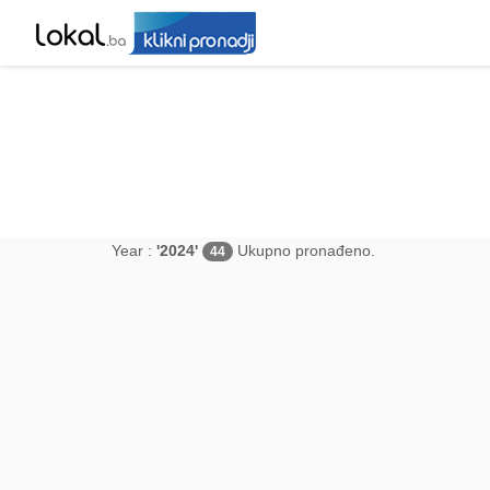
Year :
'2024'
Ukupno pronađeno.
44