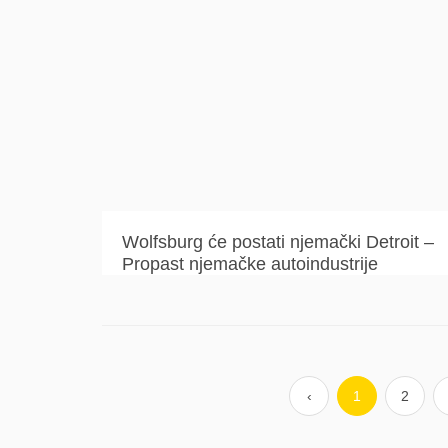
Wolfsburg će postati njemački Detroit –
Propast njemačke autoindustrije
‹
1
2