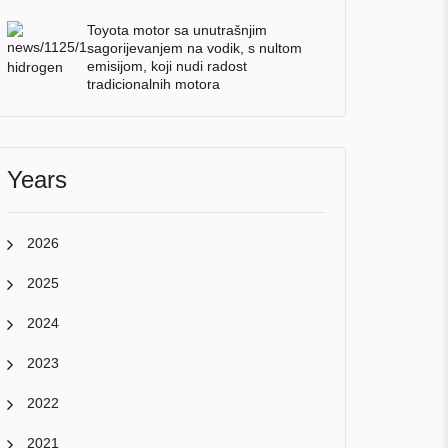
Toyota motor sa unutrašnjim
sagorijevanjem na vodik, s nultom
emisijom, koji nudi radost
tradicionalnih motora
Years
2026
2025
2024
2023
2022
2021