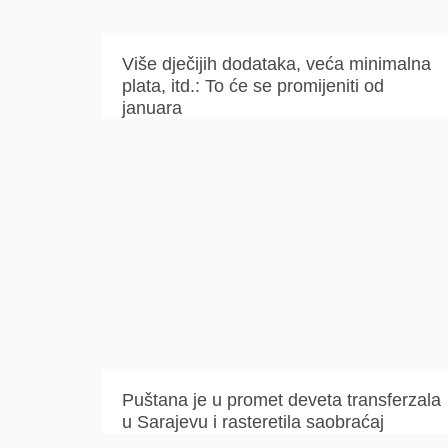
Više dječijih dodataka, veća minimalna
plata, itd.: To će se promijeniti od
januara
Puštana je u promet deveta transferzala
u Sarajevu i rasteretila saobraćaj