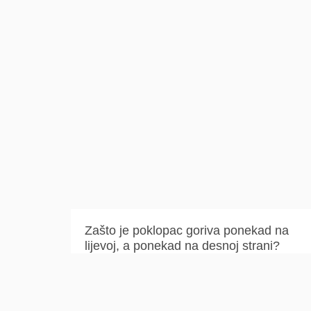
Zašto je poklopac goriva ponekad na
lijevoj, a ponekad na desnoj strani?