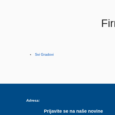
Fi
Svi Gradovi
Adresa:
Prijavite se na naše novine