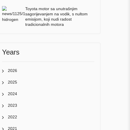
Toyota motor sa unutrašnjim
sagorijevanjem na vodik, s nultom
emisijom, koji nudi radost
tradicionalnih motora
Years
2026
2025
2024
2023
2022
2021