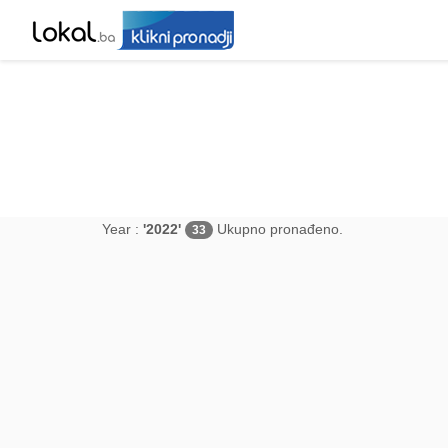
Year :
'2022'
Ukupno pronađeno.
33