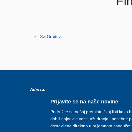
Fi
Svi Gradovi
Adresa:
Prijavite se na naše novine
Pridružite se našoj pretplatničkoj listi kako b
dobili najnovije vesti, ažuriranja i posebne
dostavljene direktno u prijemnom sandučet