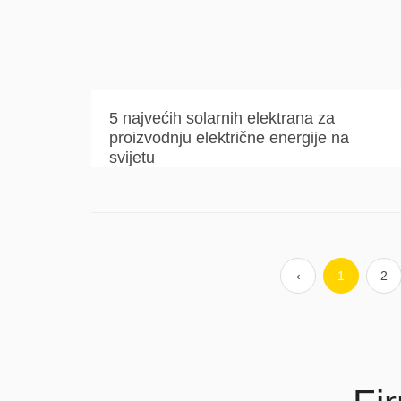
5 najvećih solarnih elektrana za
proizvodnju električne energije na
svijetu
‹
1
2