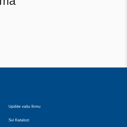
ima
Upišite vašu firmu
Svi Katalozi