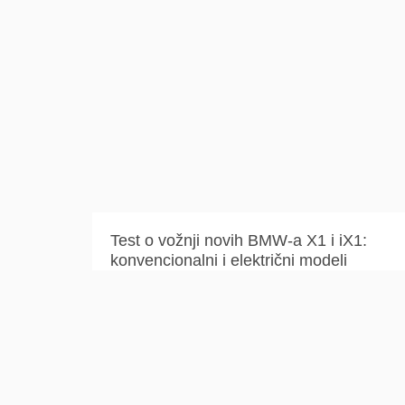
Test o vožnji novih BMW-a X1 i iX1:
konvencionalni i električni modeli