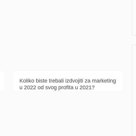
Koliko biste trebali izdvojiti za marketing
u 2022 od svog profita u 2021?