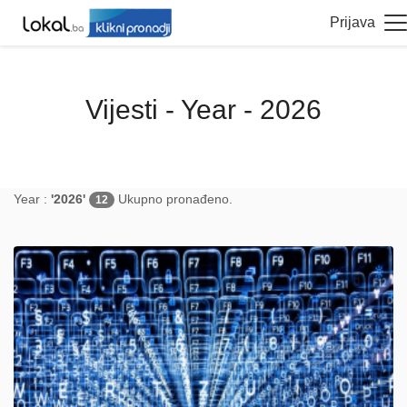
Prijava
Vijesti - Year - 2026
Year :
'2026'
Ukupno pronađeno.
12