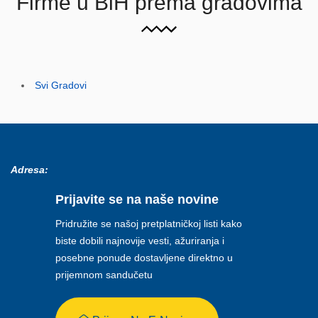
Firme u BiH prema gradovima
Svi Gradovi
Adresa:
Prijavite se na naše novine
Pridružite se našoj pretplatničkoj listi kako
biste dobili najnovije vesti, ažuriranja i
posebne ponude dostavljene direktno u
prijemnom sandučetu