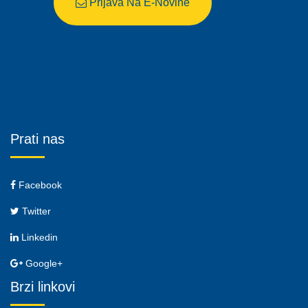
Prijava Na E-Novine
Prati nas
Facebook
Twitter
Linkedin
Google+
Brzi linkovi