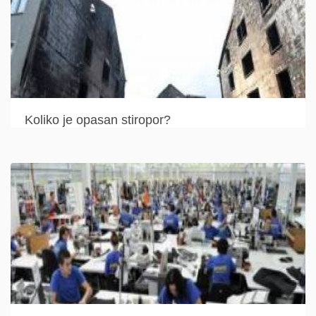
Koliko je opasan stiropor?