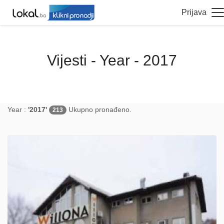
Prijava
Vijesti - Year - 2017
Year :
'2017'
Ukupno pronađeno.
213