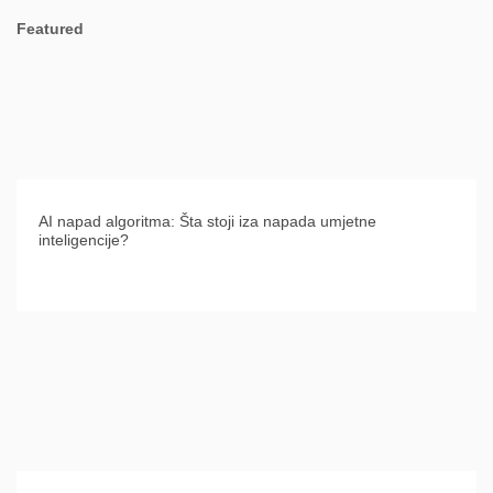
Featured
AI napad algoritma: Šta stoji iza napada umjetne
inteligencije?