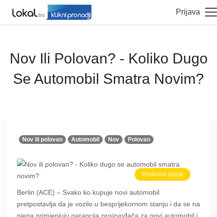
Prijava
Nov Ili Polovan? - Koliko Dugo
Se Automobil Smatra Novim?
Nov ili polovan
Automobil
Nov
Polovan
Poslovne vijesti
Berlin (ACE) – Svako ko kupuje novi automobil
pretpostavlja da je vozilo u besprijekornom stanju i da se na
njega primjenjuju garancija proizvođača za novi automobil i