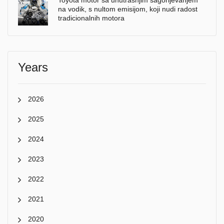
Toyota motor sa unutrašnjim sagorijevanjem
na vodik, s nultom emisijom, koji nudi radost
tradicionalnih motora
Years
2026
2025
2024
2023
2022
2021
2020