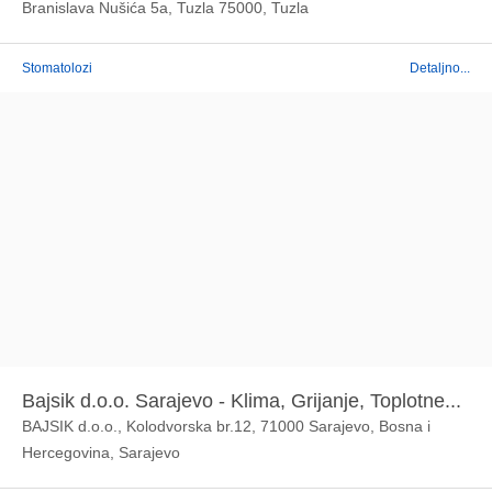
Branislava Nušića 5a, Tuzla 75000, Tuzla
Stomatolozi
Detaljno...
Bajsik d.o.o. Sarajevo - Klima, Grijanje, Toplotne...
BAJSIK d.o.o., Kolodvorska br.12, 71000 Sarajevo, Bosna i
Hercegovina, Sarajevo