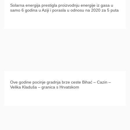
Solarna energija prestigla proizvodnju energije iz gasa u
samo 6 godina u Aziji i porasla u odnosu na 2020 za 5 puta
Ove godine pocinje gradnja brze ceste Bihać – Cazin –
Velika Kladuša – granica s Hrvatskom