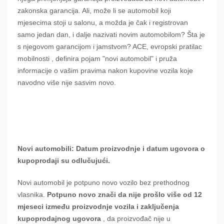
zakonska garancija. Ali, može li se automobil koji
mjesecima stoji u salonu, a možda je čak i registrovan
samo jedan dan, i dalje nazivati ​​novim automobilom? Šta je
s njegovom garancijom i jamstvom? ACE, evropski pratilac
mobilnosti , definira pojam "novi automobil" i pruža
informacije o vašim pravima nakon kupovine vozila koje
navodno više nije sasvim novo.
Novi automobili: Datum proizvodnje i datum ugovora o
kupoprodaji su odlučujući.
Novi automobil je potpuno novo vozilo bez prethodnog
vlasnika.
Potpuno novo znači da nije prošlo više od 12
mjeseci između proizvodnje vozila i zaključenja
kupoprodajnog ugovora
, da proizvođač nije u