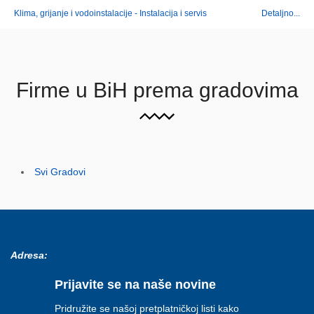
Klima, grijanje i vodoinstalacije - Instalacija i servis
Detaljno...
Firme u BiH prema gradovima
Svi Gradovi
Adresa:
Prijavite se na naše novine
Pridružite se našoj pretplatničkoj listi kako