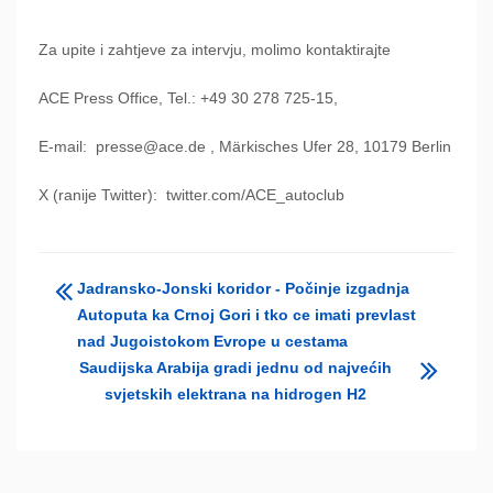
Za upite i zahtjeve za intervju, molimo kontaktirajte
ACE Press Office, Tel.: +49 30 278 725-15,
E-mail:
presse@ace.de , Märkisches Ufer 28, 10179 Berlin
X (ranije Twitter):
twitter.com/ACE_autoclub
Jadransko-Jonski koridor - Počinje izgadnja
Autoputa ka Crnoj Gori i tko ce imati prevlast
nad Jugoistokom Evrope u cestama
Saudijska Arabija gradi jednu od najvećih
svjetskih elektrana na hidrogen H2