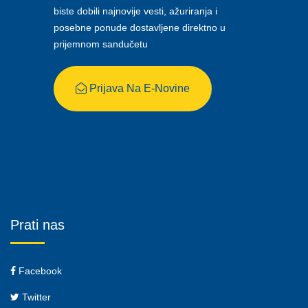
biste dobili najnovije vesti, ažuriranja i
posebne ponude dostavljene direktno u
prijemnom sandučetu
Prijava Na E-Novine
Prati nas
Facebook
Twitter