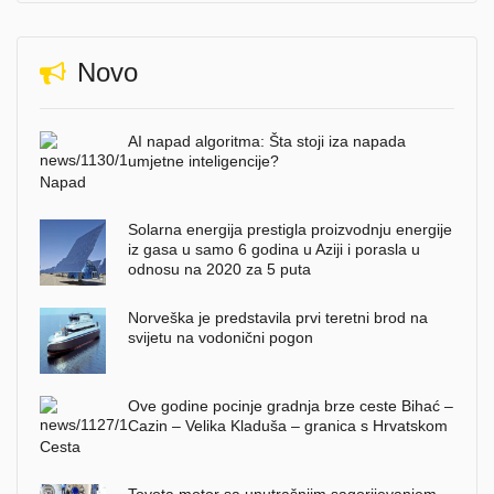
Novo
AI napad algoritma: Šta stoji iza napada
umjetne inteligencije?
Solarna energija prestigla proizvodnju energije
iz gasa u samo 6 godina u Aziji i porasla u
odnosu na 2020 za 5 puta
Norveška je predstavila prvi teretni brod na
svijetu na vodonični pogon
Ove godine pocinje gradnja brze ceste Bihać –
Cazin – Velika Kladuša – granica s Hrvatskom