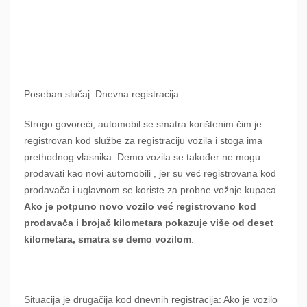
Poseban slučaj: Dnevna registracija
Strogo govoreći, automobil se smatra korištenim čim je
registrovan kod službe za registraciju vozila i stoga ima
prethodnog vlasnika. Demo vozila se također ne mogu
prodavati kao novi automobili , jer su već registrovana kod
prodavača i uglavnom se koriste za probne vožnje kupaca.
Ako je potpuno novo vozilo već registrovano kod
prodavača i brojač kilometara pokazuje više od deset
kilometara, smatra se demo vozilom
.
Situacija je drugačija kod dnevnih registracija: Ako je vozilo