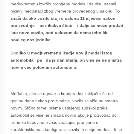
međuvremenu izvršio promjenu modela i da nisu nastali
nikakvi nedostaci zbog vremena provedenog u salonu.
To
znači da ako vozilo stoji u salonu 11 mjeseci nakon
proizvodnje – bez ikakve štete – i dalje se može prodati
kao novo vozilo, pod uslovom da nema tehnički
novijeg nasljednika.
Ukoliko u medjuvremenu izadje noviji model istog
automobila pa i da je dan stariji, on vise se ne smatra
novim vec polovnim automobilo,
Međutim, ako se ugovor o kupoprodaji zaključi više od
godinu dana nakon proizvodnje, vozilo se više ne smatra
novim. Slično tome, prema ustaljenoj sudskoj praksi,
automobil se više ne smatra novim ako je proizvođač do
trenutka kupovine izvršio značajne promjene u
karakteristikama i konfiguraciji vozila te serije modela. To je