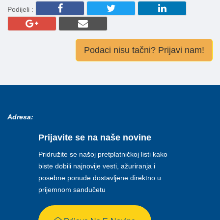
Podijeli :
Podaci nisu tačni? Prijavi nam!
Adresa:
Prijavite se na naše novine
Pridružite se našoj pretplatničkoj listi kako
biste dobili najnovije vesti, ažuriranja i
posebne ponude dostavljene direktno u
prijemnom sandučetu