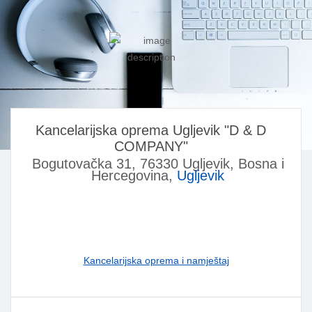
Kancelarijska oprema Ugljevik "D & D
COMPANY"
Bogutovačka 31, 76330 Ugljevik, Bosna i
Hercegovina,
Ugljevik
Kancelarijska oprema i namještaj