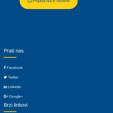
Prijava Na E-Novine
Prati nas
Facebook
Twitter
Linkedin
Google+
Brzi linkovi