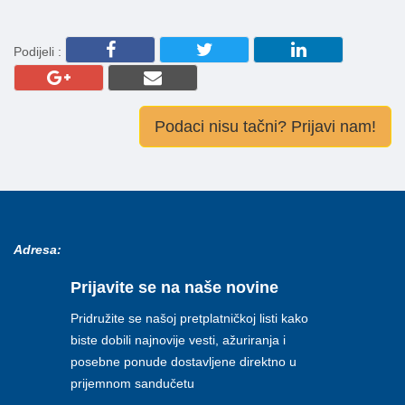
Podijeli :
Podaci nisu tačni? Prijavi nam!
Adresa:
Prijavite se na naše novine
Pridružite se našoj pretplatničkoj listi kako
biste dobili najnovije vesti, ažuriranja i
posebne ponude dostavljene direktno u
prijemnom sandučetu