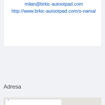
milan@brkic-autootpad.com
http://www.brkic-autootpad.com/o-nama/
Adresa